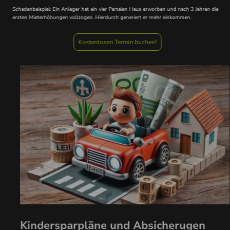
Schadenbeispiel: Ein Anleger hat ein vier Parteien Haus erworben und nach 3 Jahren die
ersten Mieterhöhungen vollzogen. Hierdurch generiert er mehr einkommen.
Kostenlosen Termin buchen!
Kindersparpläne und Absicherugen